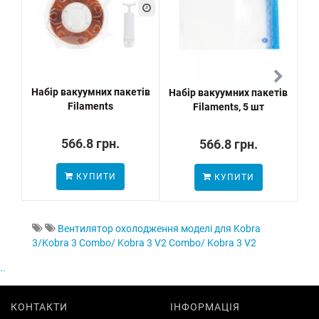
Набір вакуумних пакетів
Набір вакуумних пакетів
Ai
Filaments
Filaments, 5 шт
566.8 грн.
566.8 грн.
КУПИТИ
КУПИТИ
Вентилятор охолодження моделі для Kobra
3/Kobra 3 Combo/ Kobra 3 V2 Combo/ Kobra 3 V2
..
КОНТАКТИ
ІНФОРМАЦІЯ