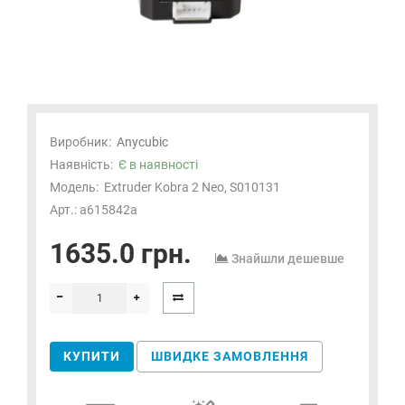
Виробник:
Anycubic
Наявність:
Є в наявності
Модель:
Extruder Kobra 2 Neo, S010131
Арт.: a615842a
1635.0 грн.
Знайшли дешевше
КУПИТИ
ШВИДКЕ ЗАМОВЛЕННЯ