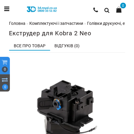
0
Головна
Комплектуючі і запчастини
Голівки друкуючі, екстр
Екструдер для Kobra 2 Neo
ВСЕ ПРО ТОВАР
ВІДГУКІВ (0)
0
0