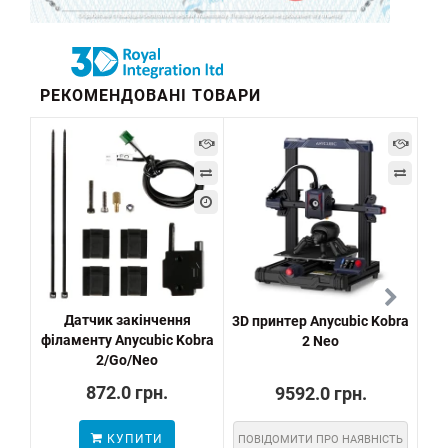
РЕКОМЕНДОВАНІ ТОВАРИ
-1
Датчик закінчення
3D принтер Anycubic Kobra
Any
філаменту Anycubic Kobra
2 Neo
ав
2/Go/Neo
872.0 грн.
9592.0 грн.
КУПИТИ
ПОВІДОМИТИ ПРО НАЯВНІСТЬ