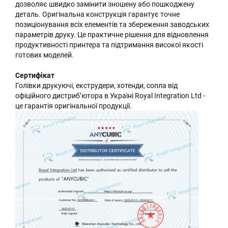
дозволяє швидко замінити зношену або пошкоджену
деталь. Оригінальна конструкція гарантує точне
позиціонування всіх елементів та збереження заводських
параметрів друку. Це практичне рішення для відновлення
продуктивності принтера та підтримання високої якості
готових моделей.
Сертифікат
Голівки друкуючі, екструдери, хотенди, сопла від
офіційного дистриб’ютора в Україні Royal Integration Ltd -
це гарантія оригінальної продукції.