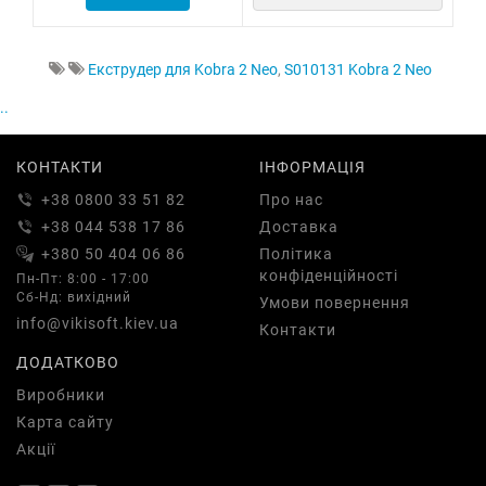
Екструдер для Kobra 2 Neo
,
S010131 Kobra 2 Neo
..
КОНТАКТИ
ІНФОРМАЦІЯ
+38 0800 33 51 82
Про нас
+38 044 538 17 86
Доставка
+380 50 404 06 86
Політика
конфіденційності
Пн-Пт: 8:00 - 17:00
Сб-Нд: вихідний
Умови повернення
info@vikisoft.kiev.ua
Контакти
ДОДАТКОВО
Виробники
Карта сайту
Акції