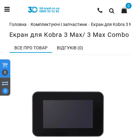
0
Головна
Комплектуючі і запчастини
Екран для Kobra 3 Max
Екран для Kobra 3 Max/ 3 Max Combo
ВСЕ ПРО ТОВАР
ВІДГУКІВ (0)
0
0