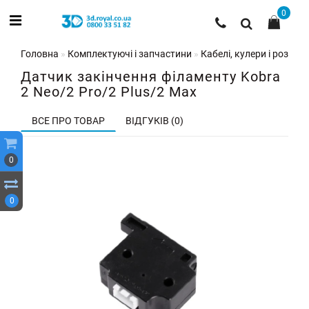
0
Головна
Комплектуючі і запчастини
Кабелі, кулери і роз'єми
Датчик закінчення філаменту Kobra
2 Neo/2 Pro/2 Plus/2 Max
ВСЕ ПРО ТОВАР
ВІДГУКІВ (0)
0
0