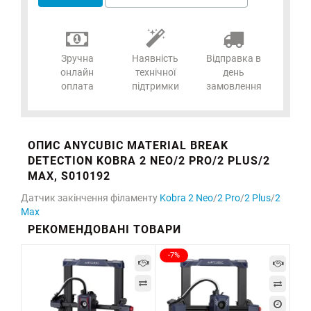
Зручна
Наявність
Відправка в
онлайн
технічної
день
оплата
підтримки
замовлення
ОПИС ANYCUBIC MATERIAL BREAK
DETECTION KOBRA 2 NEO/2 PRO/2 PLUS/2
MAX, S010192
Датчик закінчення філаменту
Kobra 2 Neo
/
2 Pro
/
2 Plus
/
2
Max
РЕКОМЕНДОВАНІ ТОВАРИ
-7%