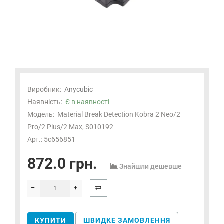
Виробник:
Anycubic
Наявність:
Є в наявності
Модель:
Material Break Detection Kobra 2 Neo/2
Pro/2 Plus/2 Max, S010192
Арт.: 5c656851
872.0 грн.
Знайшли дешевше
КУПИТИ
ШВИДКЕ ЗАМОВЛЕННЯ