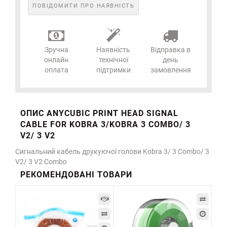
ПОВІДОМИТИ ПРО НАЯВНІСТЬ
Зручна
Наявність
Відправка в
онлайн
технічної
день
оплата
підтримки
замовлення
ОПИС ANYCUBIC PRINT HEAD SIGNAL
CABLE FOR KOBRA 3/KOBRA 3 COMBO/ 3
V2/ 3 V2
Cигнальний кабель друкуючої голови Kobra 3/ 3 Combo/ 3
V2/ 3 V2 Combo
РЕКОМЕНДОВАНІ ТОВАРИ
-2