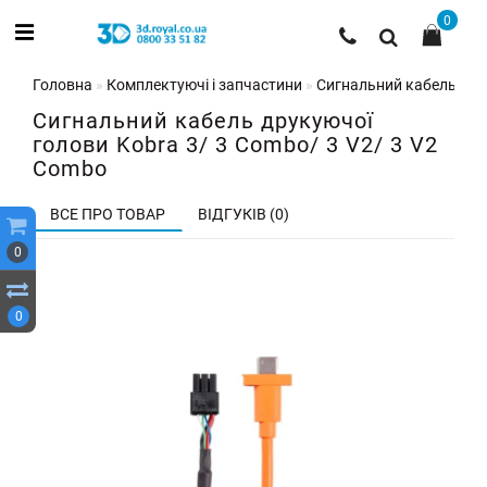
0
Головна
Комплектуючі і запчастини
Cигнальний кабель друк
Cигнальний кабель друкуючої
голови Kobra 3/ 3 Combo/ 3 V2/ 3 V2
Combo
ВСЕ ПРО ТОВАР
ВІДГУКІВ (0)
0
0