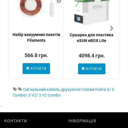
Набір вакуумних пакетів
Сушарка для пластика
3D 
Filaments
eSUN eBOX Lite
566.8 грн.
4098.4 грн.
КУПИТИ
КУПИТИ
Cигнальний кабель друкуючої голови Kobra 3/ 3
Combo/ 3 V2/ 3 V2 Combo
..
КОНТАКТИ
ІНФОРМАЦІЯ