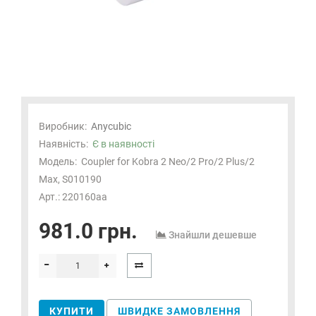
Виробник:
Anycubic
Наявність:
Є в наявності
Модель:
Coupler for Kobra 2 Neo/2 Pro/2 Plus/2
Max, S010190
Арт.: 220160aa
981.0 грн.
Знайшли дешевше
КУПИТИ
ШВИДКЕ ЗАМОВЛЕННЯ