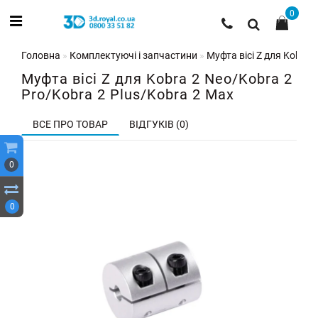
0
Головна
Комплектуючі і запчастини
Муфта вісі Z для Kobra 
Муфта вісі Z для Kobra 2 Neo/Kobra 2
Pro/Kobra 2 Plus/Kobra 2 Max
ВСЕ ПРО ТОВАР
ВІДГУКІВ (0)
0
0