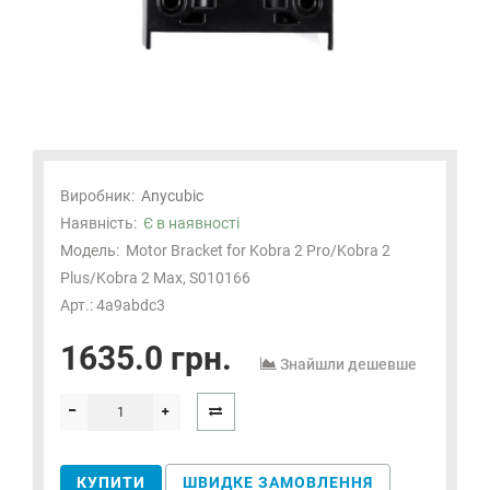
Виробник:
Anycubic
Наявність:
Є в наявності
Модель:
Motor Bracket for Kobra 2 Pro/Kobra 2
Plus/Kobra 2 Max, S010166
Арт.: 4a9abdc3
1635.0 грн.
Знайшли дешевше
КУПИТИ
ШВИДКЕ ЗАМОВЛЕННЯ