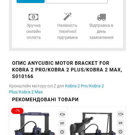
Зручна
Наявність
Відправка в
онлайн
технічної
день
оплата
підтримки
замовлення
ОПИС ANYCUBIC MOTOR BRACKET FOR
KOBRA 2 PRO/KOBRA 2 PLUS/KOBRA 2 MAX,
S010166
Кронштейн мотору осі Z для
Kobra 2 Pro
/
Kobra 2
Plus
/
Kobra 2 Max
РЕКОМЕНДОВАНІ ТОВАРИ
-7%