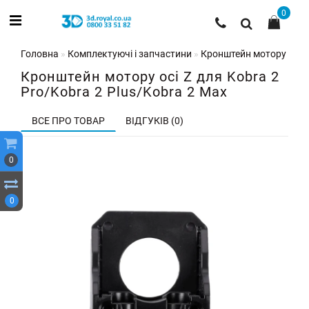
0
Головна
Комплектуючі і запчастини
Кронштейн мотору осі Z 
Кронштейн мотору осі Z для Kobra 2
Pro/Kobra 2 Plus/Kobra 2 Max
ВСЕ ПРО ТОВАР
ВІДГУКІВ (0)
0
0