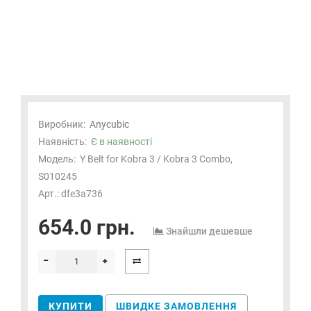
Виробник:
Anycubic
Наявність:
Є в наявності
Модель:
Y Belt for Kobra 3 / Kobra 3 Combo,
S010245
Арт.: dfe3a736
654.0 грн.
Знайшли дешевше
КУПИТИ
ШВИДКЕ ЗАМОВЛЕННЯ