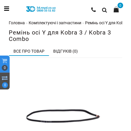
0
Головна
Комплектуючі і запчастини
Ремінь осі Y для Kobra 
Ремінь осі Y для Kobra 3 / Kobra 3
Combo
ВСЕ ПРО ТОВАР
ВІДГУКІВ (0)
0
0