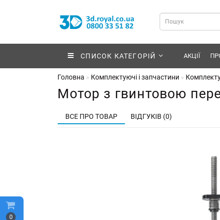
СПИСОК КАТЕГОРІЙ
АКЦІЇ
ПР
Головна
Комплектуючі і запчастини
Комплекту
Мотор з гвинтовою пер
ВСЕ ПРО ТОВАР
ВІДГУКІВ (0)
0