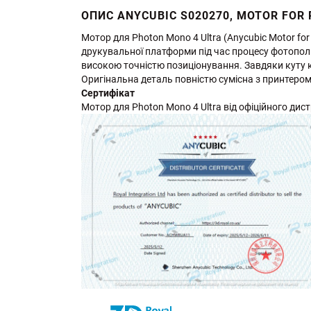
ОПИС ANYCUBIC S020270, MOTOR FOR
Мотор для Photon Mono 4 Ultra (Anycubic Motor fo
друкувальної платформи під час процесу фотопол
високою точністю позиціонування. Завдяки куту к
Оригінальна деталь повністю сумісна з принтером
Сертифікат
Мотор для Photon Mono 4 Ultra від офіційного дистр