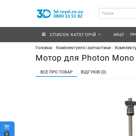
СПИСОК КАТЕГОРІЙ
АКЦІЇ
ПР
Головна
Комплектуючі і запчастини
Комплекту
Мотор для Photon Mono 
ВСЕ ПРО ТОВАР
ВІДГУКІВ (0)
0