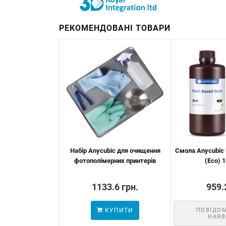
РЕКОМЕНДОВАНІ ТОВАРИ
Набір Anycubic для очищення
Смола Anycubic 
фотополімерних принтерів
(Eco) 1
1133.6 грн.
959.
КУПИТИ
ПОВІДО
НАЯВ