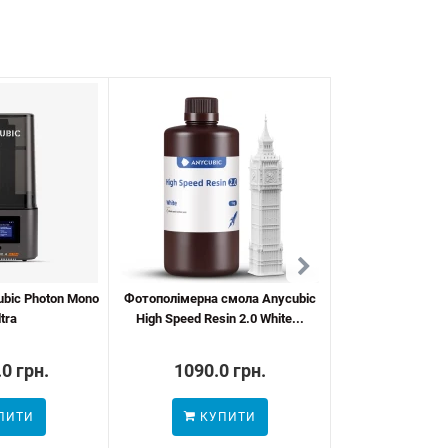
-27%
ubic Photon Mono
Фотополімерна смола Anycubic
Фотополімерна 
ltra
High Speed Resin 2.0 White...
High Speed Resi
0 грн.
1090.0 грн.
799.0 грн.
ПИТИ
КУПИТИ
КУП