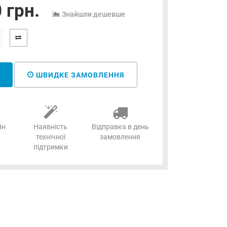
 грн.
Знайшли дешевше
ШВИДКЕ ЗАМОВЛЕННЯ
йн
Наявність
Відправка в день
технічної
замовлення
підтримки