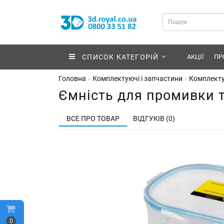
СПИСОК КАТЕГОРІЙ
АКЦІЇ
ПР
Головна
Комплектуючі і запчастини
Комплекту
Ємність для промивки т
ВСЕ ПРО ТОВАР
ВІДГУКІВ (0)
0