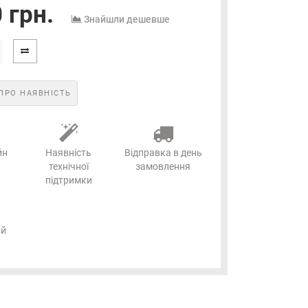
 грн.
Знайшли дешевше
ПРО НАЯВНІСТЬ
йн
Наявність
Відправка в день
технічної
замовлення
підтримки
ий