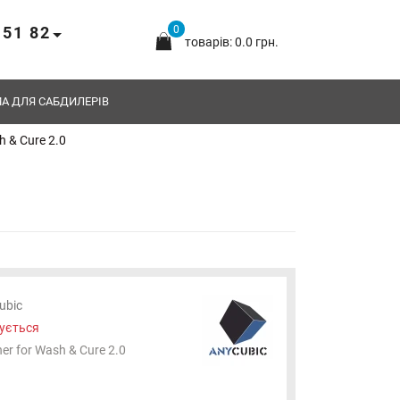
 51 82
0
товарів: 0.0 грн.
А ДЛЯ САБДИЛЕРІВ
 & Cure 2.0
ubic
ується
er for Wash & Cure 2.0