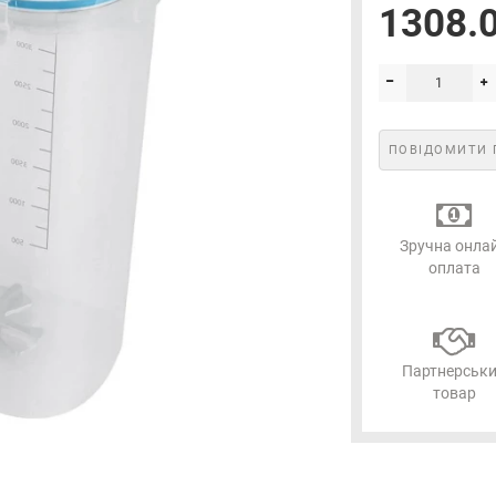
1308.0
ПОВІДОМИТИ 
Зручна онла
оплата
Партнерськ
товар