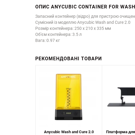
ОПИС ANYCUBIC CONTAINER FOR WASH 
Запасний контейнер (відро) для пристрою очищенн
Сумісний із моделлю Anycubic Wash and Cure 2.0
Розмір контейнера: 250 х 210 х 335 мм
Об'єм контейнера: 3.5 л
Вага: 0.97 кг
РЕКОМЕНДОВАНІ ТОВАРИ
Anycubic Wash and Cure 2.0
Платформа для