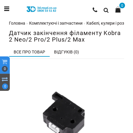
0
Головна
Комплектуючі і запчастини
Кабелі, кулери і роз'єми
Датчик закінчення філаменту Kobra
2 Neo/2 Pro/2 Plus/2 Max
ВСЕ ПРО ТОВАР
ВІДГУКІВ (0)
0
0