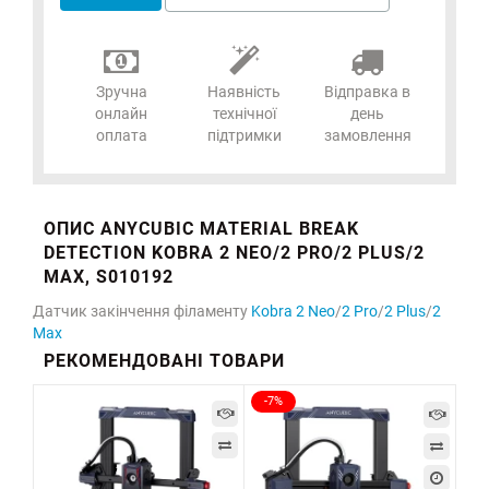
Зручна
Наявність
Відправка в
онлайн
технічної
день
оплата
підтримки
замовлення
ОПИС ANYCUBIC MATERIAL BREAK
DETECTION KOBRA 2 NEO/2 PRO/2 PLUS/2
MAX, S010192
Датчик закінчення філаменту
Kobra 2 Neo
/
2 Pro
/
2 Plus
/
2
Max
РЕКОМЕНДОВАНІ ТОВАРИ
-7%