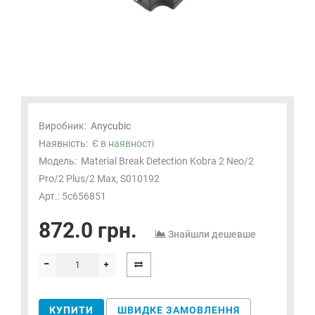
Виробник:
Anycubic
Наявність:
Є в наявності
Модель:
Material Break Detection Kobra 2 Neo/2
Pro/2 Plus/2 Max, S010192
Арт.: 5c656851
872.0 грн.
Знайшли дешевше
КУПИТИ
ШВИДКЕ ЗАМОВЛЕННЯ