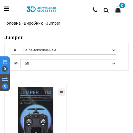
0
Головна
Виробник
Jumper
Jumper
0
0