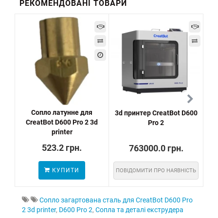
РЕКОМЕНДОВАНІ ТОВАРИ
Сопло латунне для
3d принтер CreatBot D600
CreatBot D600 Pro 2 3d
Pro 2
printer
523.2 грн.
763000.0 грн.
КУПИТИ
ПОВІДОМИТИ ПРО НАЯВНІСТЬ
ПО
Сопло загартована сталь для CreatBot D600 Pro
2 3d printer
,
D600 Pro 2
,
Сопла та деталі екструдера