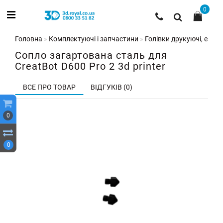
0
Головна
Комплектуючі і запчастини
Голівки друкуючі, екстр
Сопло загартована сталь для
CreatBot D600 Pro 2 3d printer
ВСЕ ПРО ТОВАР
ВІДГУКІВ (0)
0
0