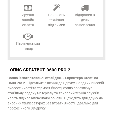
Зручна
Наявність
Відправка в
онлайн
технічної
день
оплата
підтримки
замовлення
Партнерський
товар
ОПИС CREATBOT D600 PRO 2
Сопло із загартованої сталі для 3D-принтера CreatBot
D600 Pro 2
— ідеальне рішення для друку. Завдяки високій
зносостійкості та термостійкості, сопло забезпечує
стабільну подачу матеріалу та тривалий термін служби
навіть під час інтенсивної роботи. Підходить для друку на
високих температурах без втрати якості. Ідеально для
професійного 3D-друку.