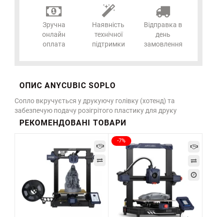
Зручна
Наявність
Відправка в
онлайн
технічної
день
оплата
підтримки
замовлення
ОПИС ANYCUBIC SOPLO
Сопло вкручується у друкуючу голівку (хотенд) та
забезпечую подачу розігрітого пластику для друку
РЕКОМЕНДОВАНІ ТОВАРИ
-7%