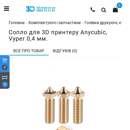
0
Головна
Комплектуючі і запчастини
Голівки друкуючі, екстр
Сопло для 3D принтеру Anycubic,
Vyper 0,4 мм.
ВСЕ ПРО ТОВАР
ВІДГУКІВ (0)
0
0