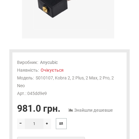
Виробник:
Anycubic
Наявність:
Очікується
Модель:
S010107, Kobra 2, 2 Plus, 2 Max, 2 Pro, 2
Neo
Арт.: 045dd9e9
981.0 грн.
Знайшли дешевше