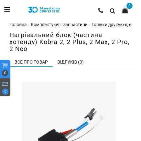
0
Головна
Комплектуючі і запчастини
Голівки друкуючі, екстр
Нагрівальний блок (частина
хотенду) Kobra 2, 2 Plus, 2 Max, 2 Pro,
2 Neo
ВСЕ ПРО ТОВАР
ВІДГУКІВ (0)
0
0