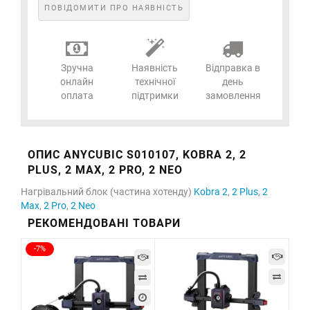
ПОВІДОМИТИ ПРО НАЯВНІСТЬ
Зручна
Наявність
Відправка в
онлайн
технічної
день
оплата
підтримки
замовлення
ОПИС ANYCUBIC S010107, KOBRA 2, 2
PLUS, 2 MAX, 2 PRO, 2 NEO
Нагрівальний блок (частина хотенду)
Kobra 2
,
2 Plus
,
2
Max
,
2 Pro
,
2 Neo
РЕКОМЕНДОВАНІ ТОВАРИ
-7%