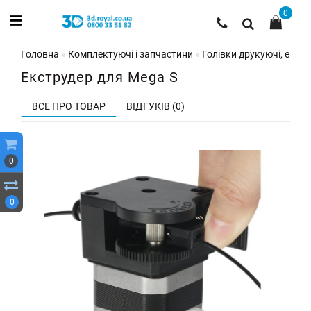
0
Головна
Комплектуючі і запчастини
Голівки друкуючі, екстр
Екструдер для Mega S
ВСЕ ПРО ТОВАР
ВІДГУКІВ (0)
0
0