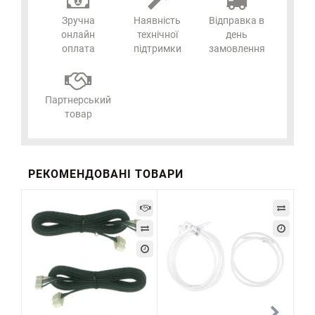
Зручна
Наявність
Відправка в
онлайн
технічної
день
оплата
підтримки
замовлення
Партнерський
товар
РЕКОМЕНДОВАНІ ТОВАРИ