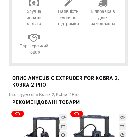
Зручна
Наявність
Відправка в
онлайн
технічної
день
оплата
підтримки
замовлення
Партнерський
товар
ОПИС ANYCUBIC EXTRUDER FOR KOBRA 2,
KOBRA 2 PRO
Екструдер для Kobra 2, Kobra 2 Pro
РЕКОМЕНДОВАНІ ТОВАРИ
-7%
-7%