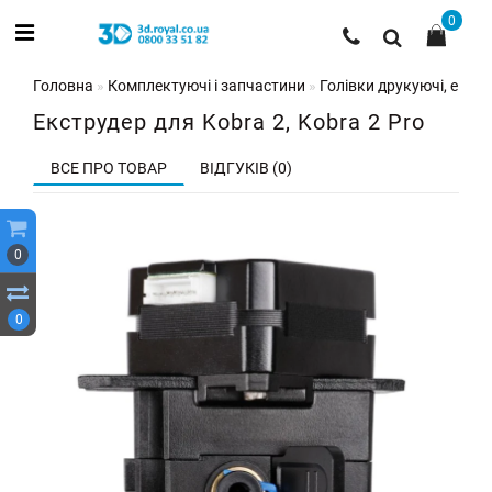
0
Головна
Комплектуючі і запчастини
Голівки друкуючі, екстр
Екструдер для Kobra 2, Kobra 2 Pro
ВСЕ ПРО ТОВАР
ВІДГУКІВ (0)
0
0