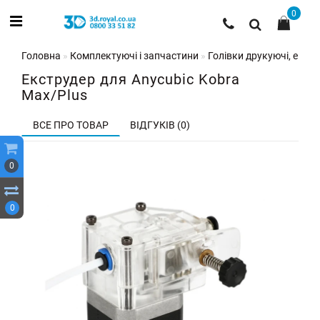
0
Головна
Комплектуючі і запчастини
Голівки друкуючі, екстр
Екструдер для Anycubic Kobra
Max/Plus
ВСЕ ПРО ТОВАР
ВІДГУКІВ (0)
0
0