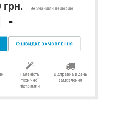
 грн.
Знайшли дешевше
ШВИДКЕ ЗАМОВЛЕННЯ
йн
Наявність
Відправка в день
технічної
замовлення
підтримки