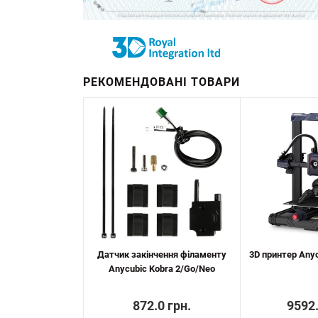
РЕКОМЕНДОВАНІ ТОВАРИ
Датчик закінчення філаменту
3D принтер Anyc
Anycubic Kobra 2/Go/Neo
872.0 грн.
9592.