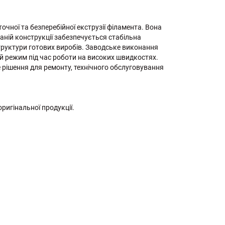
очної та безперебійної екструзії філамента. Вона
аній конструкції забезпечується стабільна
труктури готових виробів. Заводське виконання
й режим під час роботи на високих швидкостях.
рішення для ремонту, технічного обслуговування
оригінальної продукції.