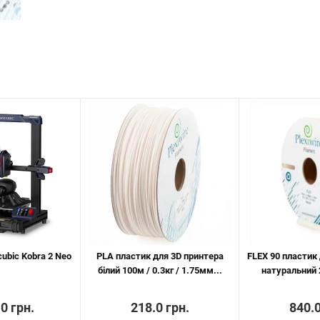
ubic Kobra 2 Neo
PLA пластик для 3D принтера
FLEX 90 пластик
білий 100м / 0.3кг / 1.75мм...
натуральний 2
0 грн.
218.0 грн.
840.0