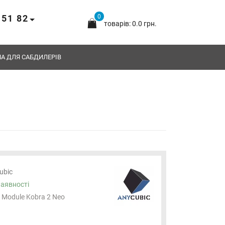
 51 82
0
товарів: 0.0 грн.
А ДЛЯ САБДИЛЕРІВ
ubic
наявності
 Module Kobra 2 Neo