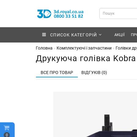
СПИСОК КАТЕГОРІЙ
АКЦІЇ
ПР
Головна
Комплектуючі і запчастини
Голівки др
Друкуюча голівка Kobra
ВСЕ ПРО ТОВАР
ВІДГУКІВ (0)
0