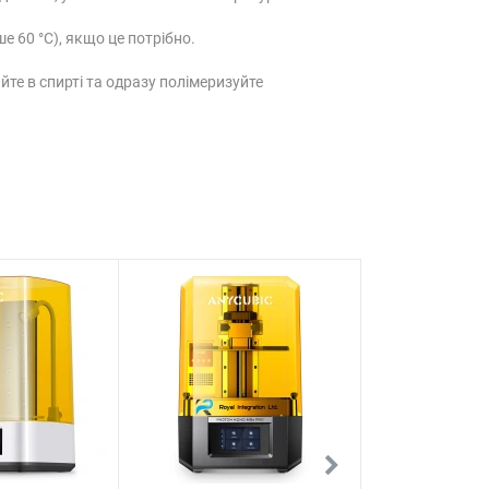
е 60 °C), якщо це потрібно.
те в спирті та одразу полімеризуйте