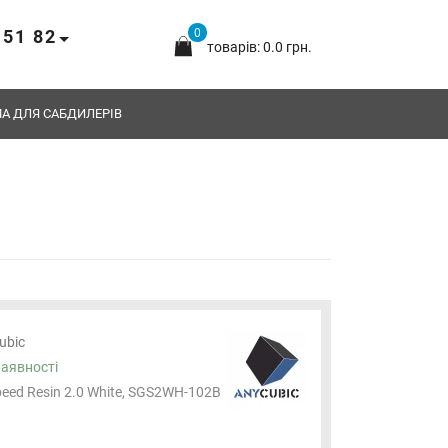
 51 82
0
товарів: 0.0 грн.
А ДЛЯ САБДИЛЕРІВ
ubic
наявності
peed Resin 2.0 White, SGS2WH-102B