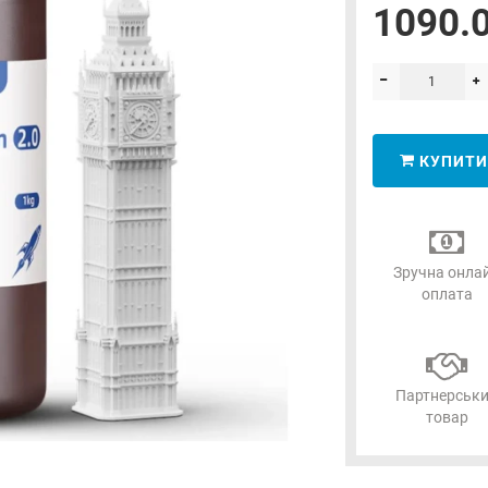
1090.0
КУПИТИ
Зручна онла
оплата
Партнерськ
товар