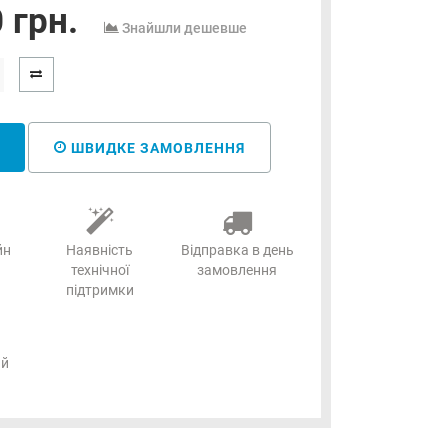
 грн.
Знайшли дешевше
ШВИДКЕ ЗАМОВЛЕННЯ
йн
Наявність
Відправка в день
технічної
замовлення
підтримки
ий