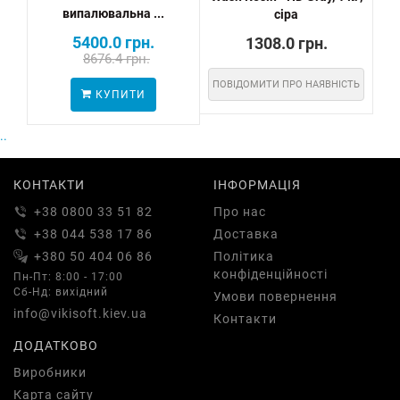
випалювальна ...
сіра
5400.0 грн.
1308.0 грн.
8676.4 грн.
ПОВІДОМИТИ ПРО НАЯВНІСТЬ
КУПИТИ
..
КОНТАКТИ
ІНФОРМАЦІЯ
+38 0800 33 51 82
Про нас
+38 044 538 17 86
Доставка
+380 50 404 06 86
Політика
конфіденційності
Пн-Пт: 8:00 - 17:00
Сб-Нд: вихідний
Умови повернення
info@vikisoft.kiev.ua
Контакти
ДОДАТКОВО
Виробники
Карта сайту