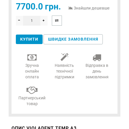
7700.0 грн.
Знайшли дешевше
КУПИТИ
ШВИДКЕ ЗАМОВЛЕННЯ
Зручна
Наявність
Відправка в
онлайн
технічної
день
оплата
підтримки
замовлення
Партнерський
товар
ОПИС VIOLADENT TEMP A3