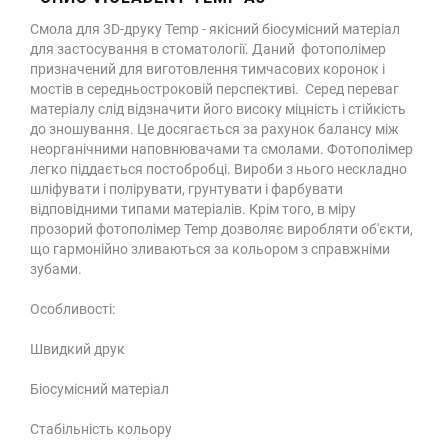
Смола для 3D-друку Temp - якісний біосумісний матеріал
для застосування в стоматології. Даний фотополімер
призначений для виготовлення тимчасових коронок і
мостів в середньостроковій перспективі. Серед переваг
матеріалу слід відзначити його високу міцність і стійкість
до зношування. Це досягається за рахунок балансу між
неорганічними наповнювачами та смолами. Фотополімер
легко піддається постобробці. Вироби з нього нескладно
шліфувати і полірувати, грунтувати і фарбувати
відповідними типами матеріалів. Крім того, в міру
прозорий фотополімер Temp дозволяє виробляти об'єкти,
що гармонійно зливаються за кольором з справжніми
зубами.
Особливості:
Швидкий друк
Біосумісний матеріал
Стабільність кольору