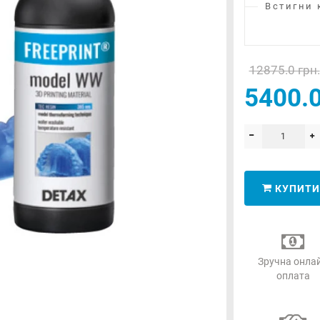
Встигни 
12875.0 грн.
5400.0
КУПИТИ
Зручна онла
оплата