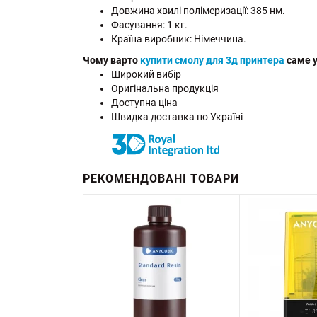
Довжина хвилі полімеризації: 385 нм.
Фасування: 1 кг.
Країна виробник: Німеччина.
Чому варто
купити смолу для 3д принтера
саме у
Широкий вибір
Оригінальна продукція
Доступна ціна
Швидка доставка по Україні
РЕКОМЕНДОВАНІ ТОВАРИ