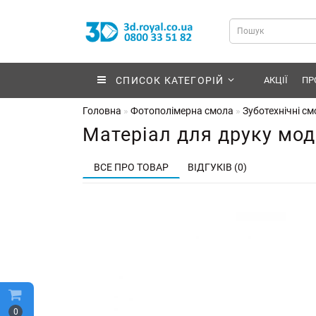
СПИСОК КАТЕГОРІЙ
АКЦІЇ
ПР
Головна
Фотополімерна смола
Зуботехнічні с
Матеріал для друку моде
ВСЕ ПРО ТОВАР
ВІДГУКІВ (0)
0