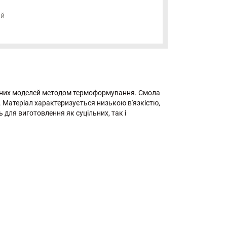
ий
ічних моделей методом термоформування. Смола
. Матеріал характеризується низькою в'язкістю,
 для виготовлення як суцільних, так і