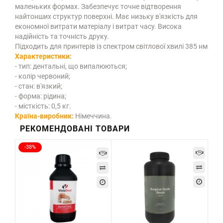
маленьких формах. Забезпечує точне відтворення
найтонших структур поверхні. Має низьку в'язкість для
економної витрати матеріалу і витрат часу. Висока
надійність та точність друку.
Підходить для принтерів із спектром світлової хвилі 385 нм
Характеристики:
- тип: дентальні, що випалюються;
- колір червоний;
- стан: в'язкий;
- форма: рідина;
- місткість: 0,5 кг.
Країна-виробник:
Німеччина.
РЕКОМЕНДОВАНІ ТОВАРИ
-38%