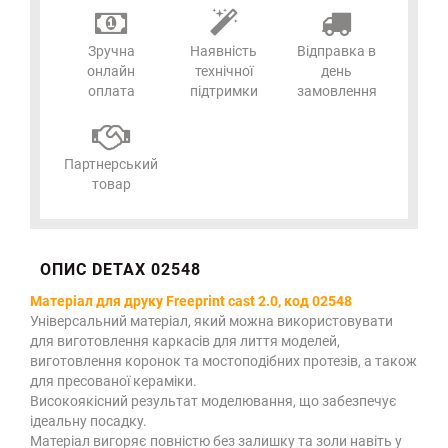
Зручна
Наявність
Відправка в
онлайн
технічної
день
оплата
підтримки
замовлення
Партнерський
товар
ОПИС DETAX 02548
Матеріал для друку Freeprint cast 2.0, код 02548
Універсальний матеріал, який можна використовувати
для виготовлення каркасів для лиття моделей,
виготовлення коронок та мостоподібних протезів, а також
для пресованої кераміки.
Високоякісний результат моделювання, що забезпечує
ідеальну посадку.
Матеріал вигоряє повністю без залишку та золи навіть у