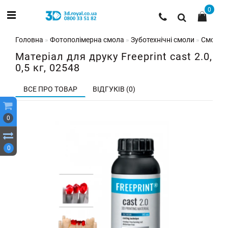
0
Головна
Фотополімерна смола
Зуботехнічні смоли
Смола дл
Матеріал для друку Freeprint cast 2.0,
0,5 кг, 02548
ВСЕ ПРО ТОВАР
ВІДГУКІВ (0)
0
0