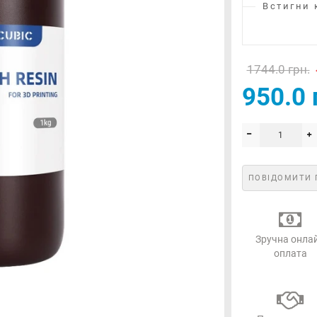
Встигни 
1744.0 грн.
950.0 
ПОВІДОМИТИ 
Зручна онла
оплата