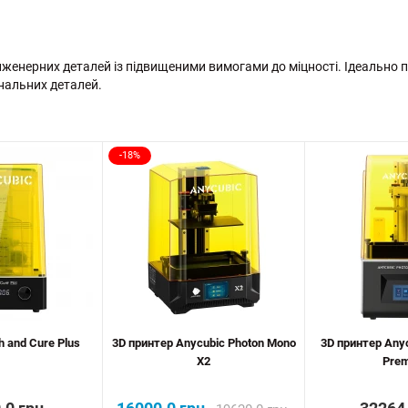
інженерних деталей із підвищеними вимогами до міцності. Ідеально 
ональних деталей.
-18%
 and Cure Plus
3D принтер Anycubic Photon Mono
3D принтер Any
X2
Pre