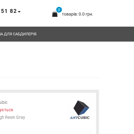
 51 82
0
товарів: 0.0 грн.
А ДЛЯ САБДИЛЕРІВ
ubic
ується
gh Resin Gray