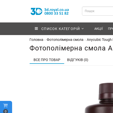
СПИСОК КАТЕГОРІЙ
АКЦІЇ
ПР
Головна
Фотополімерна смола
Anycubic Tough 
Фотополімерна смола An
ВСЕ ПРО ТОВАР
ВІДГУКІВ (0)
0