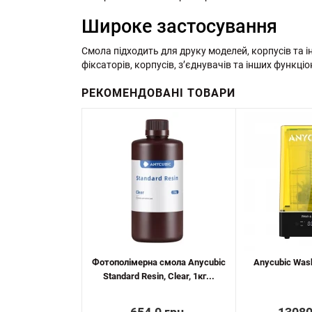
Широке застосування
Смола підходить для друку моделей, корпусів та 
фіксаторів, корпусів, з’єднувачів та інших функці
РЕКОМЕНДОВАНІ ТОВАРИ
Фотополімерна смола Anycubic
Anycubic Wash
Standard Resin, Clear, 1кг...