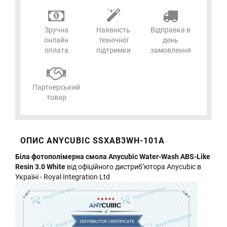
Зручна
Наявність
Відправка в
онлайн
технічної
день
оплата
підтримки
замовлення
Партнерський
товар
ОПИС ANYCUBIC SSXAB3WH-101A
Біла фотополімерна смола Anycubic Water-Wash ABS-Like
Resin 3.0 White
від офіційного дистриб’ютора Anycubic в
Україні - Royal Integration Ltd