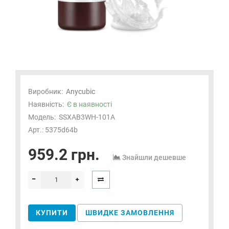
Виробник:
Anycubic
Наявність:
Є в наявності
Модель:
SSXAB3WH-101A
Арт.: 5375d64b
959.2 грн.
Знайшли дешевше
КУПИТИ
ШВИДКЕ ЗАМОВЛЕННЯ