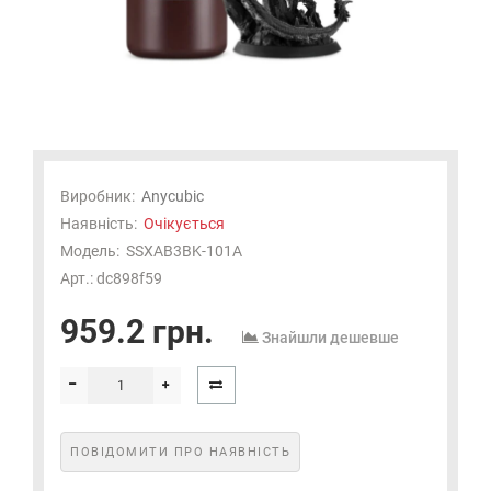
Виробник:
Anycubic
Наявність:
Очікується
Модель:
SSXAB3BK-101A
Арт.: dc898f59
959.2 грн.
Знайшли дешевше
ПОВІДОМИТИ ПРО НАЯВНІСТЬ