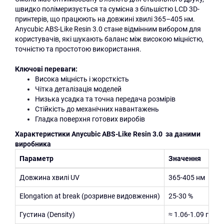
швидко полімеризується та сумісна з більшістю LCD 3D-
принтерів, що працюють на довжині хвилі 365–405 нм.
Anycubic ABS-Like Resin 3.0 стане відмінним вибором для
користувачів, які шукають баланс між високою міцністю,
точністю та простотою використання.
Ключові переваги:
Висока міцність і жорсткість
Чітка деталізація моделей
Низька усадка та точна передача розмірів
Стійкість до механічних навантажень
Гладка поверхня готових виробів
Характеристики Anycubic ABS-Like Resin
3.0
за даними
виробника
Параметр
Значення
Довжина хвилі UV
365-405 нм
Elongation at break (розривне видовження)
25-30 %
Густина (Density)
≈ 1.06-1.09 г/см³