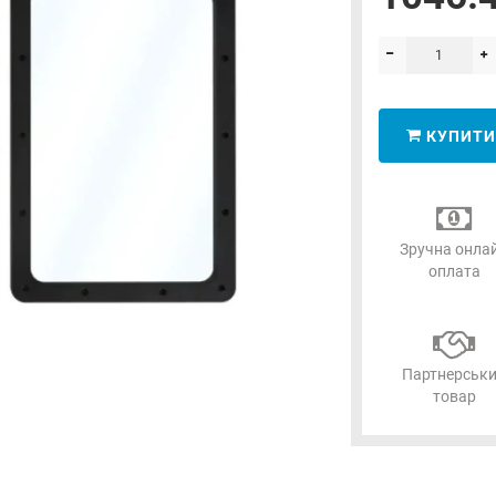
КУПИТИ
Зручна онла
оплата
Партнерськ
товар