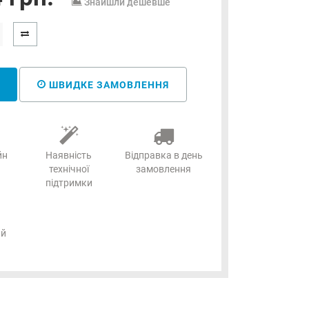
Знайшли дешевше
ШВИДКЕ ЗАМОВЛЕННЯ
йн
Наявність
Відправка в день
технічної
замовлення
підтримки
ий