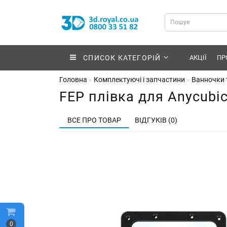
СПИСОК КАТЕГОРІЙ
АКЦІЇ
ПР
Головна
Комплектуючі і запчастини
Ванночки т
FEP плівка для Anycubic
ВСЕ ПРО ТОВАР
ВІДГУКІВ (0)
0