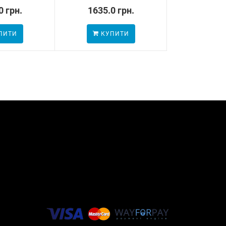
0 грн.
1635.0 грн.
981.0
ПИТИ
КУПИТИ
КУП