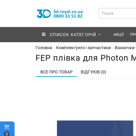
СПИСОК КАТЕГОРІЙ
АКЦІЇ
ПР
Головна
Комплектуючі і запчастини
Ванночки т
FEP плівка для Photon M
ВСЕ ПРО ТОВАР
ВІДГУКІВ (0)
0