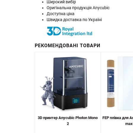
Широкий вибір
Оригінальна продукція Anycubic
Доступна ціна
Швидка доставка по Україні
РЕКОМЕНДОВАНІ ТОВАРИ
3D принтер Anycubic Photon Mono
FEP плівка для A
2
max