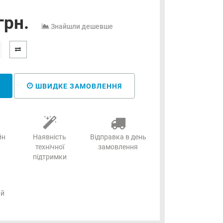
грн.
Знайшли дешевше
ШВИДКЕ ЗАМОВЛЕННЯ
йн
Наявність
Відправка в день
технічної
замовлення
підтримки
ий