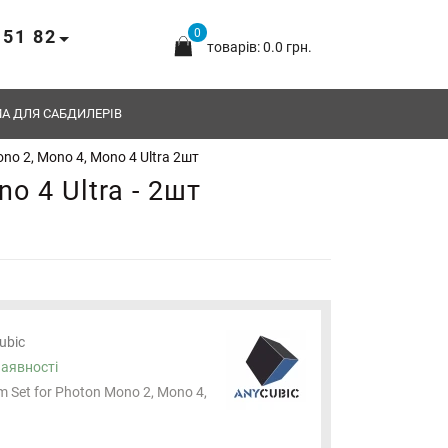
 51 82
0
товарів: 0.0 грн.
А ДЛЯ САБДИЛЕРІВ
no 2, Mono 4, Mono 4 Ultra 2шт
o 4 Ultra - 2шт
ubic
наявності
m Set for Photon Mono 2, Mono 4,