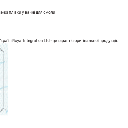
ної плівки у ванні для смоли
раїні Royal Integration Ltd - це гарантія оригінальної продукції.