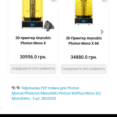
3D принтер Anycubic
3D Принтер Anycubic
Any
Photon Mono X
Photon Mono X 6K
30956.0 грн.
34880.0 грн.
ПОВІДОМИТИ ПРО НАЯВНІСТЬ
ПОВІДОМИТИ ПРО НАЯВНІСТЬ
ПО
Тефлонова FEP плівка для Photon
MonoX/PhotonX/MonoX6K/Photon M3Plus/Mono X2/
MonoX6Ks - 5 шт
,
S020055
..