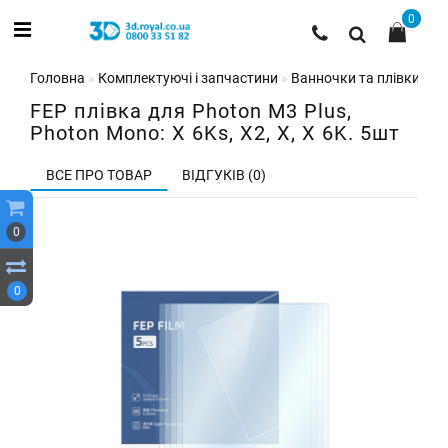
0
Головна
Комплектуючі і запчастини
Ванночки та плівки для
FEP плівка для Photon M3 Plus,
Photon Mono: X 6Ks, X2, X, X 6K. 5шт
ВСЕ ПРО ТОВАР
ВІДГУКІВ (0)
0
0