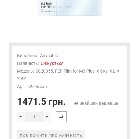
Виробник:
Anycubic
Наявність:
Очікується
Модель:
S020055, FEP Film for M3 Plus, X 6Ks, X2, X,
X 6K
Арт.: b2e9d4ab
1471.5 грн.
Знайшли дешевше
ПОВІДОМИТИ ПРО НАЯВНІСТЬ