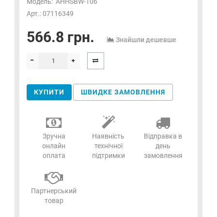
Модель:
AHHSBW-106
Арт.: 07116349
566.8 грн.
Знайшли дешевше
КУПИТИ
ШВИДКЕ ЗАМОВЛЕННЯ
Зручна
Наявність
Відправка в
онлайн
технічної
день
оплата
підтримки
замовлення
Партнерський
товар