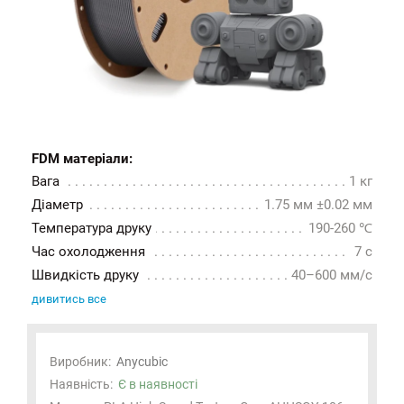
FDM матеріали:
Вага
1 кг
Діаметр
1.75 мм ±0.02 мм
Температура друку
190-260 ℃
Час охолодження
7 с
Швидкість друку
40–600 мм/с
дивитись все
Виробник:
Anycubic
Наявність:
Є в наявності