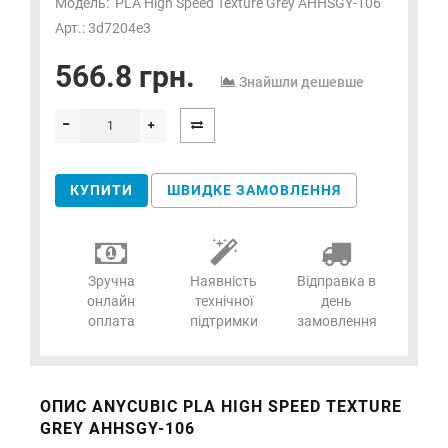
Модель:
PLA High Speed Texture Grey AHHSGY-106
Арт.: 3d7204e3
566.8 грн.
Знайшли дешевше
КУПИТИ
ШВИДКЕ ЗАМОВЛЕННЯ
Зручна
Наявність
Відправка в
онлайн
технічної
день
оплата
підтримки
замовлення
ОПИС ANYCUBIC PLA HIGH SPEED TEXTURE
GREY AHHSGY-106