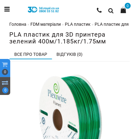
0
Головна
FDM матеріали
PLA пластик
PLA пластик для 3D 
PLA пластик для 3D принтера
зелений 400м/1.185кг/1.75мм
ВСЕ ПРО ТОВАР
ВІДГУКІВ (0)
0
0