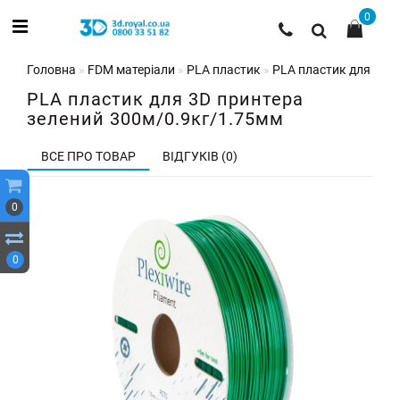
0
Головна
FDM матеріали
PLA пластик
PLA пластик для 3D 
PLA пластик для 3D принтера
зелений 300м/0.9кг/1.75мм
ВСЕ ПРО ТОВАР
ВІДГУКІВ (0)
0
0