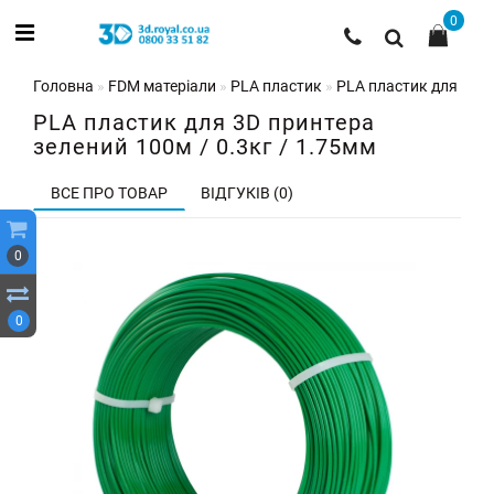
0
Головна
FDM матеріали
PLA пластик
PLA пластик для 3D п
PLA пластик для 3D принтера
зелений 100м / 0.3кг / 1.75мм
ВСЕ ПРО ТОВАР
ВІДГУКІВ (0)
0
0