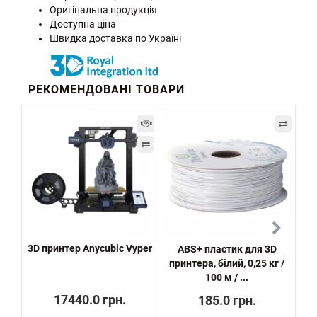
Оригінальна продукція
Доступна ціна
Швидка доставка по Україні
РЕКОМЕНДОВАНІ ТОВАРИ
3D принтер Anycubic Vyper
ABS+ пластик для 3D
принтера, білий, 0,25 кг /
п
100 м / ...
17440.0 грн.
185.0 грн.