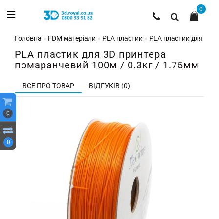
0
Головна
FDM матеріали
PLA пластик
PLA пластик для 3D п
PLA пластик для 3D принтера
помаранчевий 100м / 0.3кг / 1.75мм
ВСЕ ПРО ТОВАР
ВІДГУКІВ (0)
0
0