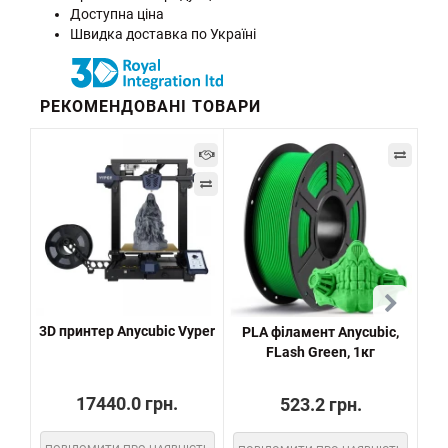
Доступна ціна
Швидка доставка по Україні
РЕКОМЕНДОВАНІ ТОВАРИ
3D принтер Anycubic Vyper
PLA філамент Anycubic,
P
FLash Green, 1кг
17440.0 грн.
523.2 грн.