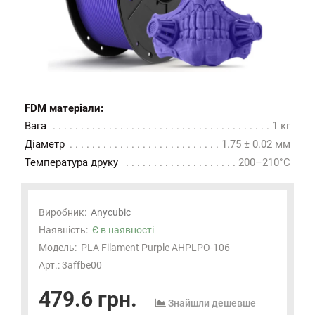
FDM матеріали:
Вага
1 кг
Діаметр
1.75 ± 0.02 мм
Температура друку
200–210°C
Виробник:
Anycubic
Наявність:
Є в наявності
Модель:
PLA Filament Purple AHPLPO-106
Арт.: 3affbe00
479.6 грн.
Знайшли дешевше