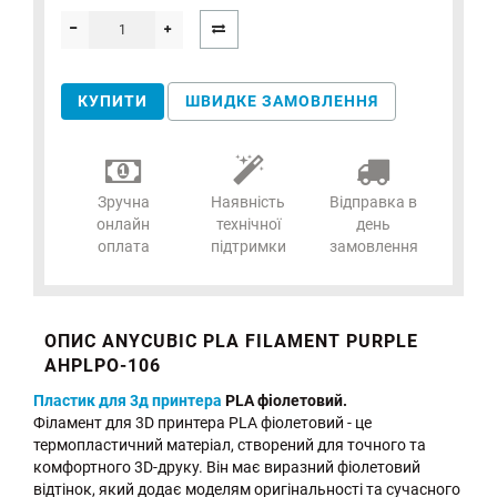
КУПИТИ
ШВИДКЕ ЗАМОВЛЕННЯ
Зручна
Наявність
Відправка в
онлайн
технічної
день
оплата
підтримки
замовлення
ОПИС ANYCUBIC PLA FILAMENT PURPLE
AHPLPO-106
Пластик для 3д принтера
PLA фіолетовий.
Філамент для 3D принтера PLA фіолетовий - це
термопластичний матеріал, створений для точного та
комфортного 3D-друку. Він має виразний фіолетовий
відтінок, який додає моделям оригінальності та сучасного