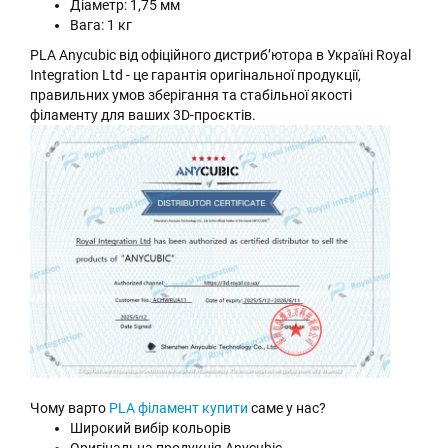
Діаметр: 1,75 мм
Вага: 1 кг
PLA Anycubic від офіційного дистриб’ютора в Україні Royal
Integration Ltd - це гарантія оригінальної продукції,
правильних умов зберігання та стабільної якості
філаменту для ваших 3D-проєктів.
Чому варто
PLA філамент купити
саме у нас?
Широкий вибір кольорів
Оригінальна продукція Anycubic