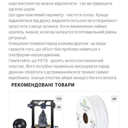
шарі вентилятор можна відключити - так ви підвищити
адгезію шарів.
Ще один важливий параметр - чистота сопла. Краще
відмовитися від друку, видалити потьоки які утворилися і
запустити з місця зупинки. Хоча виникнення зайвих
крапель зникне, коли ви налаштуєте оптимальний рівень
ретракції.
Очищення поверхні перед кожним друком - це ваша
гарантія того, що об'єкт без проблем зніметься з
платформи неушкодженим.
Пам'ятайте, що PETG - досить вологопоглинаючий
пластик. Його потрібно правильно висушувати перед
друком і зберігати з дотриманням всіх правил і вимог
виробника. Інакше пластик вбере занадто багато вологи.
РЕКОМЕНДОВАНІ ТОВАРИ