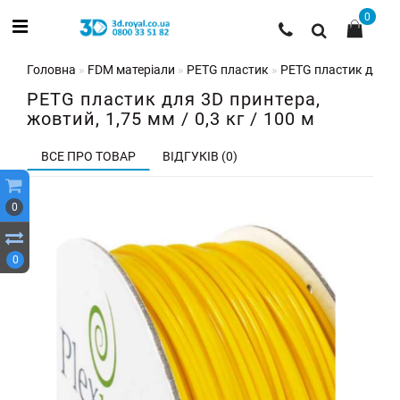
0
Головна
FDM матеріали
PETG пластик
PETG пластик для 3D 
PETG пластик для 3D принтера,
жовтий, 1,75 мм / 0,3 кг / 100 м
ВСЕ ПРО ТОВАР
ВІДГУКІВ (0)
0
0