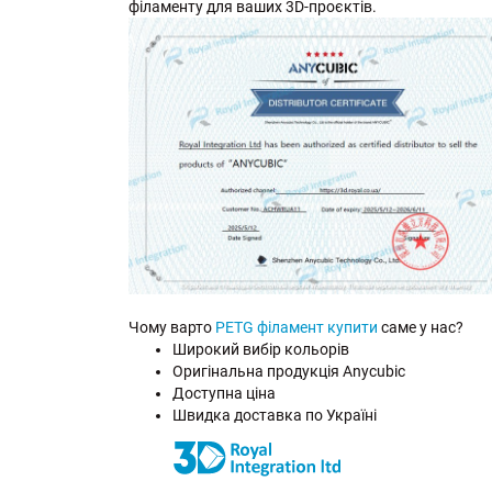
філаменту для ваших 3D-проєктів.
Чому варто
PETG філамент купити
саме у нас?
Широкий вибір кольорів
Оригінальна продукція Anycubic
Доступна ціна
Швидка доставка по Україні