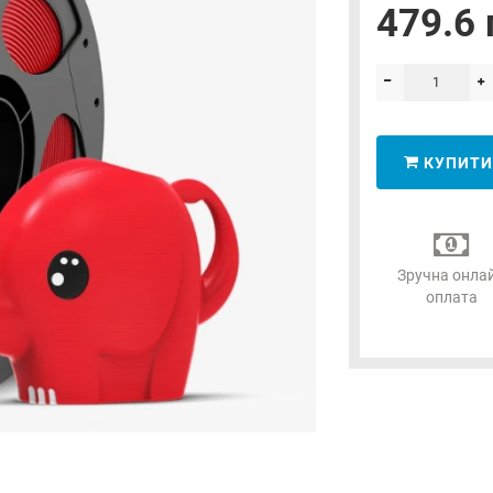
479.6 
КУПИТИ
Зручна онла
оплата