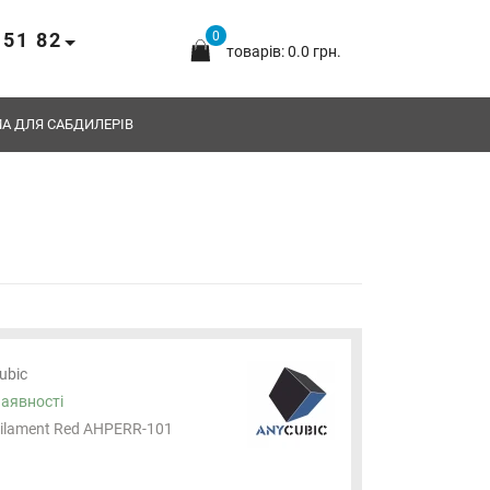
 51 82
0
товарів: 0.0 грн.
А ДЛЯ САБДИЛЕРІВ
ubic
наявності
ilament Red AHPERR-101