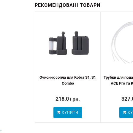
РЕКОМЕНДОВАНІ ТОВАРИ
Очисник сопла для Kobra S1, S1
Трубки для пода
Combo
ACE Pro та K
218.0 грн.
327.
КУПИТИ
КУ
..