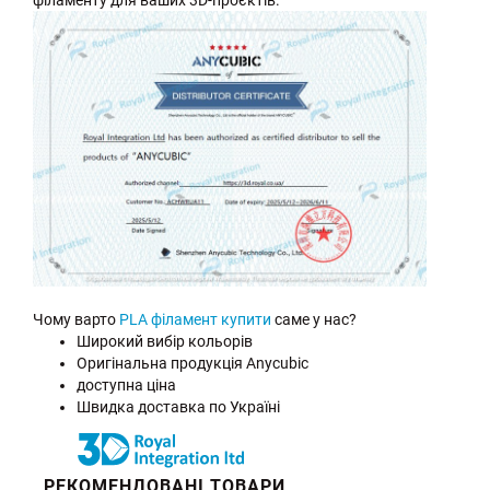
філаменту для ваших 3D-проєктів.
Чому варто
PLA філамент купити
саме у нас?
Широкий вибір кольорів
Оригінальна продукція Anycubic
доступна ціна
Швидка доставка по Україні
РЕКОМЕНДОВАНІ ТОВАРИ