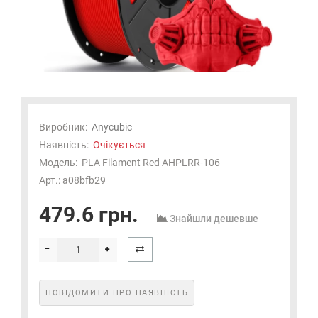
Виробник:
Anycubic
Наявність:
Очікується
Модель:
PLA Filament Red AHPLRR-106
Арт.: a08bfb29
479.6 грн.
Знайшли дешевше
ПОВІДОМИТИ ПРО НАЯВНІСТЬ