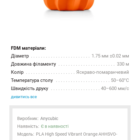
FDM матеріали:
Діаметр
1.75 мм ±0.02 мм
Довжина філаменту
330 м
Колір
Яскраво-помаранчевий
Температура столу
50–60°C
Швидкість друку
40–600 мм/с
дивитись все
Виробник:
Anycubic
Наявність:
Є в наявності
Модель:
PLA High Speed Vibrant Orange AHHSVO-