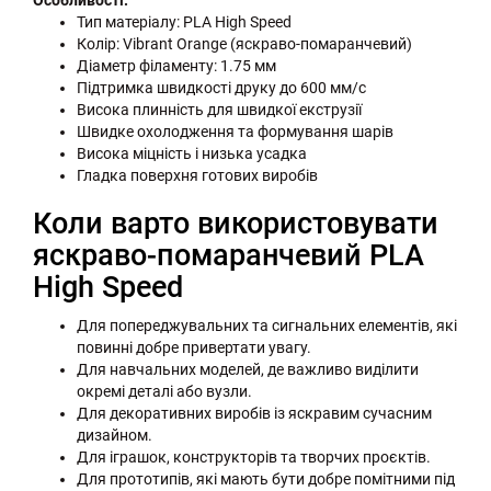
Особливості:
Тип матеріалу: PLA High Speed
Колір: Vibrant Orange (яскраво-помаранчевий)
Діаметр філаменту: 1.75 мм
Підтримка швидкості друку до 600 мм/с
Висока плинність для швидкої екструзії
Швидке охолодження та формування шарів
Висока міцність і низька усадка
Гладка поверхня готових виробів
Коли варто використовувати
яскраво-помаранчевий PLA
High Speed
Для попереджувальних та сигнальних елементів, які
повинні добре привертати увагу.
Для навчальних моделей, де важливо виділити
окремі деталі або вузли.
Для декоративних виробів із яскравим сучасним
дизайном.
Для іграшок, конструкторів та творчих проєктів.
Для прототипів, які мають бути добре помітними під