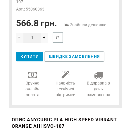
107
Арт.: 55060363
566.8 грн.
Знайшли дешевше
КУПИТИ
ШВИДКЕ ЗАМОВЛЕННЯ
Зручна
Наявність
Відправка в
онлайн
технічної
день
оплата
підтримки
замовлення
ОПИС ANYCUBIC PLA HIGH SPEED VIBRANT
ORANGE AHHSVO-107