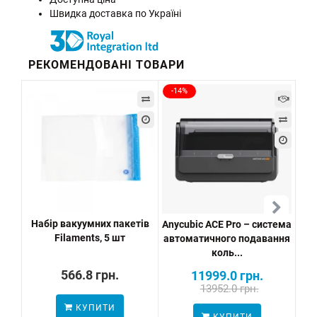
Швидка доставка по Україні
РЕКОМЕНДОВАНІ ТОВАРИ
-14%
Набір вакуумних пакетів
Anycubic ACE Pro – система
P
Filaments, 5 шт
автоматичного подавання
коль...
566.8 грн.
11999.0 грн.
13952.0 грн.
КУПИТИ
КУПИТИ