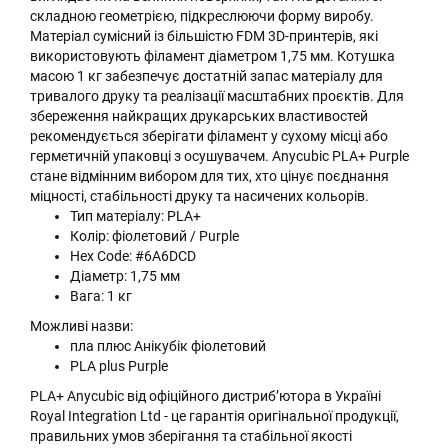
складною геометрією, підкреслюючи форму виробу.
Матеріал сумісний із більшістю FDM 3D-принтерів, які
використовують філамент діаметром 1,75 мм. Котушка
масою 1 кг забезпечує достатній запас матеріалу для
тривалого друку та реалізації масштабних проєктів. Для
збереження найкращих друкарських властивостей
рекомендується зберігати філамент у сухому місці або
герметичній упаковці з осушувачем. Anycubic PLA+ Purple
стане відмінним вибором для тих, хто цінує поєднання
міцності, стабільності друку та насичених кольорів.
Тип матеріалу: PLA+
Колір: фіолетовий / Purple
Hex Code: #6A6DCD
Діаметр: 1,75 мм
Вага: 1 кг
Можливі назви:
пла плюс Анікубік фіолетовий
PLA plus Purple
PLA+ Anycubic від офіційного дистриб’ютора в Україні
Royal Integration Ltd - це гарантія оригінальної продукції,
правильних умов зберігання та стабільної якості