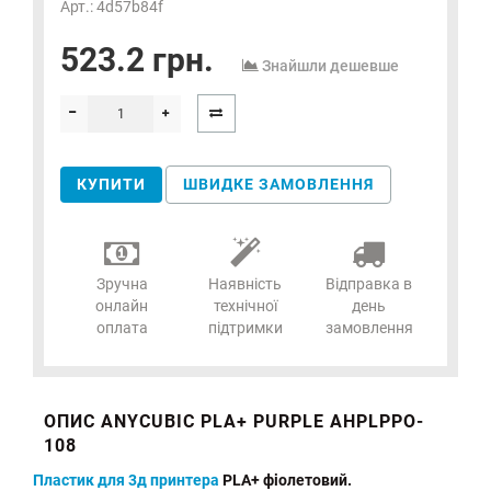
Арт.: 4d57b84f
523.2 грн.
Знайшли дешевше
КУПИТИ
ШВИДКЕ ЗАМОВЛЕННЯ
Зручна
Наявність
Відправка в
онлайн
технічної
день
оплата
підтримки
замовлення
ОПИС ANYCUBIC PLA+ PURPLE AHPLPPO-
108
Пластик для 3д принтера
PLA+ фіолетовий.