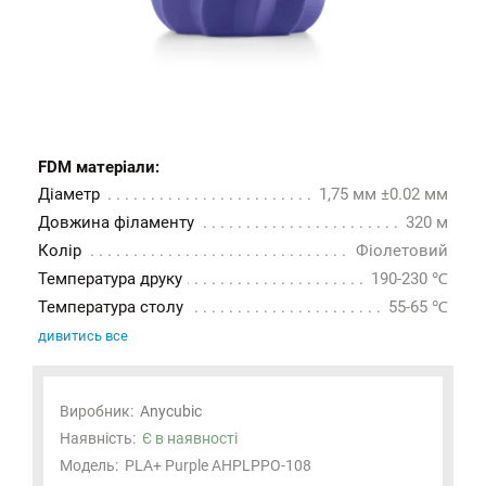
FDM матеріали:
Діаметр
1,75 мм ±0.02 мм
Довжина філаменту
320 м
Колір
Фіолетовий
Температура друку
190-230 ℃
Температура столу
55-65 ℃
дивитись все
Виробник:
Anycubic
Наявність:
Є в наявності
Модель:
PLA+ Purple AHPLPPO-108