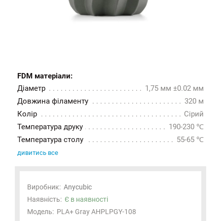
FDM матеріали:
Діаметр
1,75 мм ±0.02 мм
Довжина філаменту
320 м
Колір
Сірий
Температура друку
190-230 ℃
Температура столу
55-65 ℃
дивитись все
Виробник:
Anycubic
Наявність:
Є в наявності
Модель:
PLA+ Gray AHPLPGY-108