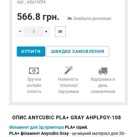
Арт.: a5a140f4
566.8 грн.
Знайшли дешевше
КУПИТИ
ШВИДКЕ ЗАМОВЛЕННЯ
Зручна
Наявність
Відправка в
онлайн
технічної
день
оплата
підтримки
замовлення
ОПИС ANYCUBIC PLA+ GRAY AHPLPGY-108
Філамент для 3д принтера
PLA+ сірий.
PLA+ філамент Anycubic Gray
- це міцний матеріал для 3D-