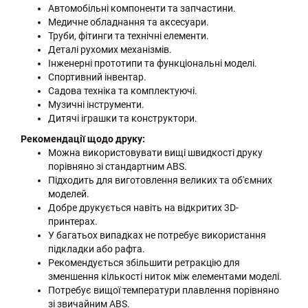
Автомобільні компоненти та запчастини.
Медичне обладнання та аксесуари.
Труби, фітинги та технічні елементи.
Деталі рухомих механізмів.
Інженерні прототипи та функціональні моделі.
Спортивний інвентар.
Садова техніка та комплектуючі.
Музичні інструменти.
Дитячі іграшки та конструктори.
Рекомендації щодо друку:
Можна використовувати вищі швидкості друку
порівняно зі стандартним ABS.
Підходить для виготовлення великих та об'ємних
моделей.
Добре друкується навіть на відкритих 3D-
принтерах.
У багатьох випадках не потребує використання
підкладки або рафта.
Рекомендується збільшити ретракцію для
зменшення кількості ниток між елементами моделі.
Потребує вищої температури плавлення порівняно
зі звичайним ABS.