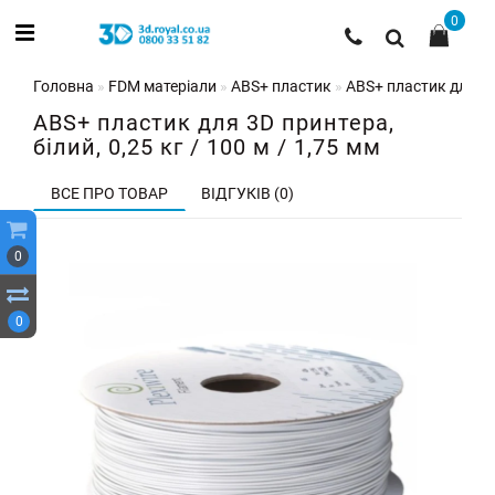
0
Головна
FDM матеріали
ABS+ пластик
ABS+ пластик для 3D 
ABS+ пластик для 3D принтера,
білий, 0,25 кг / 100 м / 1,75 мм
ВСЕ ПРО ТОВАР
ВІДГУКІВ (0)
0
0