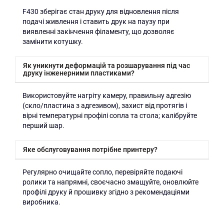
F430 зберігає стан друку для відновлення після
подачі живлення і ставить друк на паузу при
виявленні закінчення філаменту, що дозволяє
замінити котушку.
Як уникнути деформацій та розшарування під час
друку інженерними пластиками?
Використовуйте нагріту камеру, правильну адгезію
(скло/пластина з адгезивом), захист від протягів і
вірні температурні профілі сопла та стола; калібруйте
перший шар.
Яке обслуговування потрібне принтеру?
Регулярно очищайте сопло, перевіряйте подаючі
ролики та напрямні, своєчасно змащуйте, оновлюйте
профілі друку й прошивку згідно з рекомендаціями
виробника.