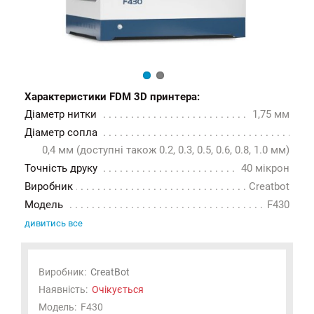
Характеристики FDM 3D принтера:
Діаметр нитки
1,75 мм
Діаметр сопла
0,4 мм (доступні також 0.2, 0.3, 0.5, 0.6, 0.8, 1.0 мм)
Точність друку
40 мікрон
Виробник
Creatbot
Модель
F430
дивитись все
Виробник:
CreatBot
Наявність:
Очікується
Модель:
F430