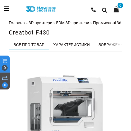
0
Головна
3D принтери
FDM 3D принтери
Промислові 3d-при
Creatbot F430
ВСЕ ПРО ТОВАР
ХАРАКТЕРИСТИКИ
ЗОБРАЖЕННЯ
0
0