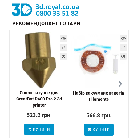
РЕКОМЕНДОВАНІ ТОВАРИ
Сопло латунне для
Набір вакуумних пакетів
3
CreatBot D600 Pro 2 3d
Filaments
printer
523.2 грн.
566.8 грн.
КУПИТИ
КУПИТИ
ПО