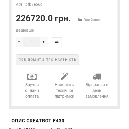
Арт.: bfb7e66c
226720.0 грн.
Знайшли
дешевше
ПОВІДОМИТИ ПРО НАЯВНІСТЬ
Зручна
Наявність
Відправка в
онлайн
технічної
день
оплата
підтримки
замовлення
ОПИС CREATBOT F430