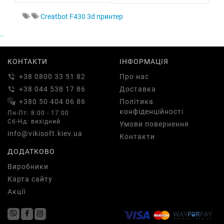
Creatbot F430 3d принтер
..
КОНТАКТИ
ІНФОРМАЦІЯ
+38 0800 33 51 82
Про нас
+38 044 538 17 86
Доставка
+380 50 404 06 86
Політика
конфіденційності
Пн-Пт: 8:00 - 17:00
Сб-Нд: вихідний
Умови повернення
info@vikisoft.kiev.ua
Контакти
ДОДАТКОВО
Виробники
Карта сайту
Акції