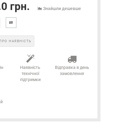
0 грн.
Знайшли дешевше
ПРО НАЯВНІСТЬ
йн
Наявність
Відправка в день
технічної
замовлення
підтримки
ий