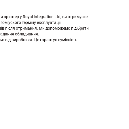
и принтер у Royal Integration Ltd, ви отримуєте
гом усього терміну експлуатації.
ів після отримання. Ми допоможемо підібрати
кладання обладнання.
ьо від виробника. Це гарантує сумісність