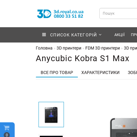
СПИСОК КАТЕГОРІЙ
АКЦІЇ
ПР
Головна
3D принтери
FDM 3D принтери
3D при
Anycubic Kobra S1 Max
ВСЕ ПРО ТОВАР
ХАРАКТЕРИСТИКИ
ЗОБ
0