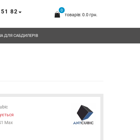
 51 82
0
товарів: 0.0 грн.
А ДЛЯ САБДИЛЕРІВ
ubic
ується
S1 Max