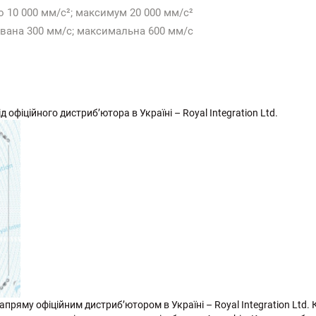
 10 000 мм/с²; максимум 20 000 мм/с²
вана 300 мм/с; максимальна 600 мм/с
 офіційного дистриб’ютора в Україні – Royal Integration Ltd.
пряму офіційним дистриб’ютором в Україні – Royal Integration Ltd. 