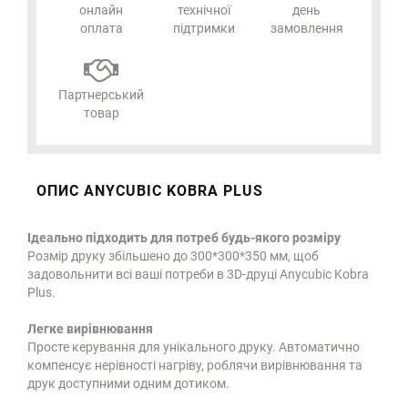
онлайн
технічної
день
оплата
підтримки
замовлення
Партнерський
товар
ОПИС ANYCUBIC KOBRA PLUS
Ідеально підходить для потреб будь-якого розміру
Розмір друку збільшено до 300*300*350 мм, щоб
задовольнити всі ваші потреби в
3D-друці Anycubic Kobra
Plus
.
Легке вирівнювання
Просте керування для унікального друку. Автоматично
компенсує нерівності нагріву, роблячи вирівнювання та
друк доступними одним дотиком.