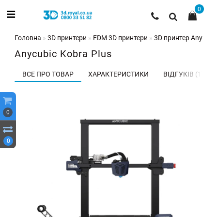
0
Головна
3D принтери
FDM 3D принтери
3D принтер Anycubic
Anycubic Kobra Plus
ВСЕ ПРО ТОВАР
ХАРАКТЕРИСТИКИ
ВІДГУКІВ (1)
0
0