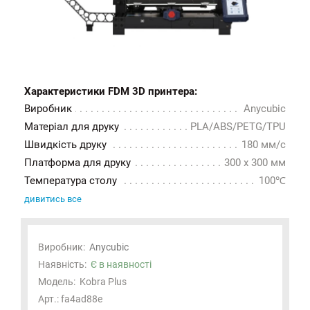
Характеристики FDM 3D принтера:
Виробник
Anycubic
Матеріал для друку
PLA/ABS/PETG/TPU
Швидкість друку
180 мм/с
Платформа для друку
300 x 300 мм
Температура столу
100℃
дивитись все
Виробник:
Anycubic
Наявність:
Є в наявності
Модель:
Kobra Plus
Арт.: fa4ad88e