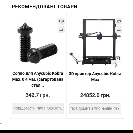
РЕКОМЕНДОВАНІ ТОВАРИ
Сопло для Anycubic Kobra
3D принтер Anycubic Kobra
Hot
Max, 0,4 мм. (загартована
Max
стал...
342.7 грн.
24852.0 грн.
ПОВІДОМИТИ ПРО НАЯВНІСТЬ
ПОВІДОМИТИ ПРО НАЯВНІСТЬ
..