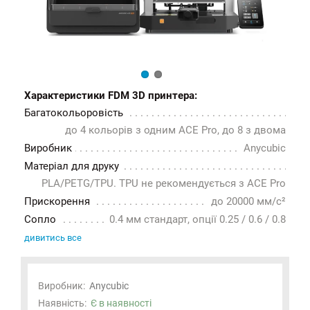
Характеристики FDM 3D принтера:
Багатокольоровість
до 4 кольорів з одним ACE Pro, до 8 з двома
Виробник
Anycubic
Матеріал для друку
PLA/PETG/TPU. TPU не рекомендується з ACE Pro
Прискорення
до 20000 мм/с²
Сопло
0.4 мм стандарт, опції 0.25 / 0.6 / 0.8
дивитись все
Виробник:
Anycubic
Наявність:
Є в наявності