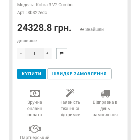
Модель:
Kobra 3 V2 Combo
Арт.: 8b822edc
24328.8 грн.
Знайшли
дешевше
КУПИТИ
ШВИДКЕ ЗАМОВЛЕННЯ
Зручна
Наявність
Відправка в
онлайн
технічної
день
оплата
підтримки
замовлення
Партнерський