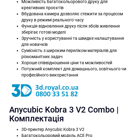
Можливість багатокольорового друку для
креативних проєктів
Вбудована камера дозволяє стежити за процесом
друку в режимі реального часу
Функція відновлення друку після збоїв живлення
зберігає готові моделі
Зручність у користуванні та швидке налаштування
для новачків
Сумісність з широким переліком матеріалів для
різноманітних задач
Хороше співвідношення ціни та можливостей
Потужний комплект для домашнього, освітнього чи
професійного використання
Anycubic Kobra 3 V2 Combo |
Комплектація
3D-принтер Anycubic Kobra 3 V2
Багатокольоровий модуль ACE Pro