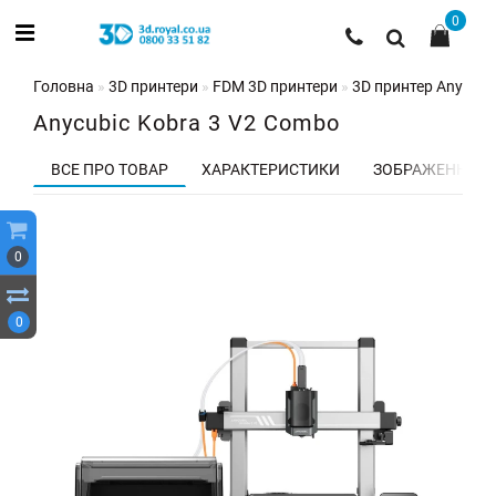
0
Головна
3D принтери
FDM 3D принтери
3D принтер Anycubi
Anycubic Kobra 3 V2 Combo
ВСЕ ПРО ТОВАР
ХАРАКТЕРИСТИКИ
ЗОБРАЖЕННЯ
0
0