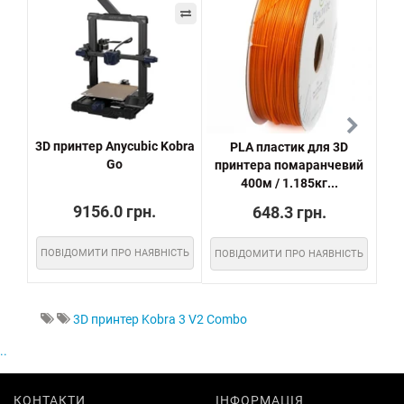
3D принтер Anycubic Kobra
PLA пластик для 3D
Ні
Go
принтера помаранчевий
400м / 1.185кг...
9156.0 грн.
648.3 грн.
ПОВІДОМИТИ ПРО НАЯВНІСТЬ
ПОВІДОМИТИ ПРО НАЯВНІСТЬ
ПО
3D принтер Kobra 3 V2 Combo
..
КОНТАКТИ
ІНФОРМАЦІЯ