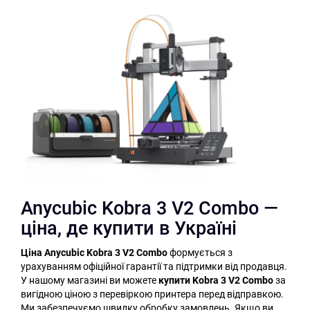
Anycubic Kobra 3 V2 Combo —
ціна, де купити в Україні
Ціна Anycubic Kobra 3 V2 Combo
формується з
урахуванням офіційної гарантії та підтримки від продавця.
У нашому магазині ви можете
купити Kobra 3 V2 Combo
за
вигідною ціною з перевіркою принтера перед відправкою.
Ми забезпечуємо швидку обробку замовлень. Якщо ви